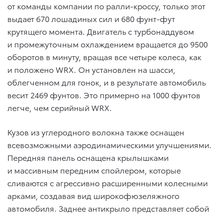
от команды компании по ралли-кроссу, только этот
выдает 670 лошадиных сил и 680 фунт-фут
крутящего момента. Двигатель с турбонаддувом
и промежуточным охлаждением вращается до 9500
оборотов в минуту, вращая все четыре колеса, как
и положено WRX. Он установлен на шасси,
облегченном для гонок, и в результате автомобиль
весит 2469 фунтов. Это примерно на 1000 фунтов
легче, чем серийный WRX.
Кузов из углеродного волокна также оснащен
всевозможными аэродинамическими улучшениями.
Передняя панель оснащена крылышками
и массивным передним спойлером, которые
сливаются с агрессивно расширенными колесными
арками, создавая вид широкофюзеляжного
автомобиля. Заднее антикрыло представляет собой