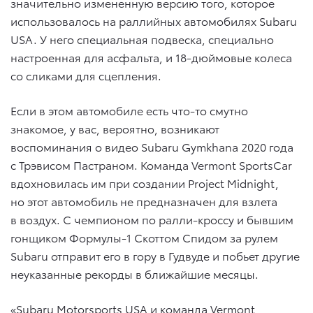
значительно измененную версию того, которое
использовалось на раллийных автомобилях Subaru
USA. У него специальная подвеска, специально
настроенная для асфальта, и 18-дюймовые колеса
со сликами для сцепления.
Если в этом автомобиле есть что-то смутно
знакомое, у вас, вероятно, возникают
воспоминания о видео Subaru Gymkhana 2020 года
с Трэвисом Пастраном. Команда Vermont SportsCar
вдохновилась им при создании Project Midnight,
но этот автомобиль не предназначен для взлета
в воздух. С чемпионом по ралли-кроссу и бывшим
гонщиком Формулы-1 Скоттом Спидом за рулем
Subaru отправит его в гору в Гудвуде и побьет другие
неуказанные рекорды в ближайшие месяцы.
«Subaru Motorsports USA и команда Vermont