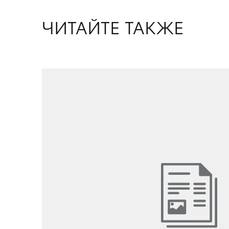
ЧИТАЙТЕ ТАКЖЕ