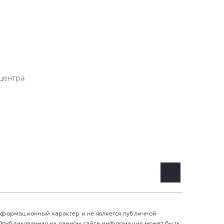
центра
информационный характер и не является публичной
 Опубликованная на данном сайте информация может быть