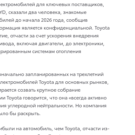
электромобилей для ключевых поставщиков,
BYD, сказали два человека, знакомые
билей до начала 2026 года, сообщив
ормация является конфиденциальной. Toyota
ие, отчасти за счет ускорения внедрения
вода, включая двигатели, до электроники,
тегрированным системам отопления
оначально запланированных на трехлетний
электромобилей Toyota для основных рынков,
бирается созвать крупное собрание
 Toyota говорится, что она «всегда активно
ния углеродной нейтральности. Но компания
ыло бы раскрыть.
ибыли на автомобиль, чем Toyota, отчасти из-