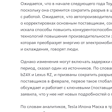
Ожидается, что в начале следующего года To
поскольку она стремится сократить разрыв в 
с работой. Ожидается, что автопроизводител
о корректировках основным поставщикам, со
искала способы повысить конкурентоспособно
технологий повышения производительности з
которая преобразует энергию от электромоби
и охлаждения, говорят люди.
Однако изменения могут включать задержки 
период, сказал один из источников. По слов
bZ4X и Lexus RZ, и призваны сократить разрыв
поставщиков в феврале, первое такое глобал
обсуждает и работает с ключевыми (поставщ
заявила, что у нее нет новых подробностей 
По словам аналитиков, Tesla Илона Маска в т