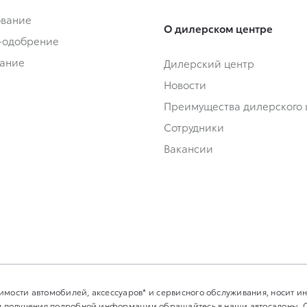
ование
О дилерском центре
-одобрение
ание
Дилерский центр
Новости
Преимущества дилерского 
Сотрудники
Вакансии
имости автомобилей, аксессуаров* и сервисного обслуживания, носит 
Для получения подробной информации обращайтесь в наши автосалоны.