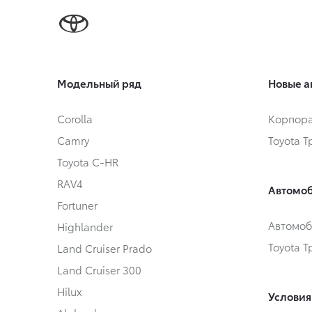
Модельный ряд
Новые а
Corolla
Корпора
Camry
Toyota 
Toyota C-HR
RAV4
Автомоб
Fortuner
Автомоб
Highlander
Toyota 
Land Cruiser Prado
Land Cruiser 300
Hilux
Условия