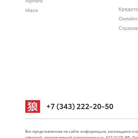
Alphard
Кредит
Hiace
Онлайн
Страхов
+7 (343) 222-20-50
Вся представленная на сайте информация, касающаяся сто
офертой, определяемой положениями ст. 437 (2) ГК РФ. 