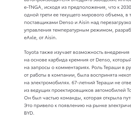
e-TNGA, исходя из предположения, что к 2030
одной трети ее текущего мирового объема, в 
поставщиками Denso и Aisin над перезагрузк
управления температурным режимом, разрабо
eAxle, от Aisin.
Toyota также изучает возможность внедрения
на основе карбида кремния от Denso, который
на запросы о комментариях. Роль Тераши в ру
от работы в компании, была воспринята неко
на электромобилях. 67-летний Тераши не отв
из ведущих проектировщиков автомобилей To
Он был частью команды, которая открыла пут
Это привело к появлению на рынке электричес
BYD.