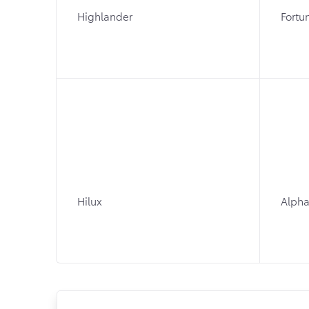
Highlander
Fortu
Hilux
Alpha