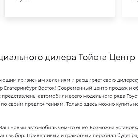
циального дилера Тойота Центр
ующим кризисным явлениям и расширяет свою дилерску
 Екатеринбург Восток! Современный центр продаж и об
с представлены автомобили всего модельного ряда Toyo
 по своим предпочтениям. Только здесь можно купить н
 Ваш новый автомобиль чем-то еще? Возможна установк
аш выбор. Приветливый и грамотный персонал будет р