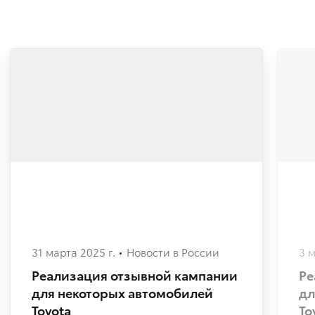
31 марта 2025 г.
Новости в России
3 м
Реализация отзывной кампании
Ре
для некоторых автомобилей
дл
Toyota
To