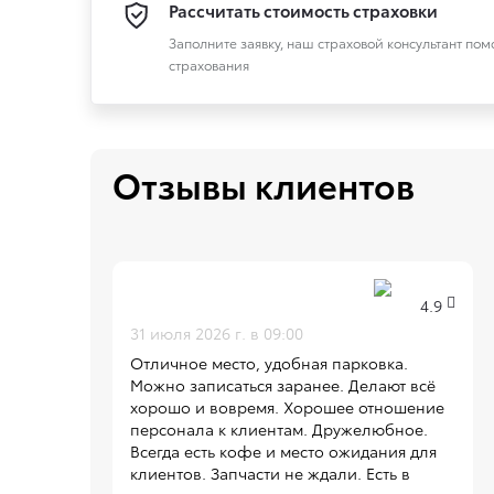
Рассчитать стоимость страховки
Заполните заявку, наш страховой консультант по
страхования
Отзывы клиентов
4.9
31 июля 2026 г. в 09:00
Отличное место, удобная парковка.
Можно записаться заранее. Делают всё
хорошо и вовремя. Хорошее отношение
персонала к клиентам. Дружелюбное.
Всегда есть кофе и место ожидания для
клиентов. Запчасти не ждали. Есть в