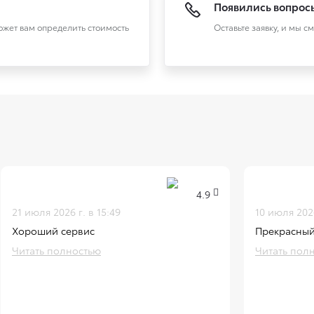
Появились вопрос
может вам определить стоимость
Оставьте заявку, и мы с
4.9
21 июля 2026 г. в 15:49
10 июля 2026
Хороший сервис
Прекрасный
Читать полностью
Читать пол