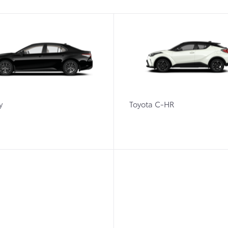
y
Toyota C-HR