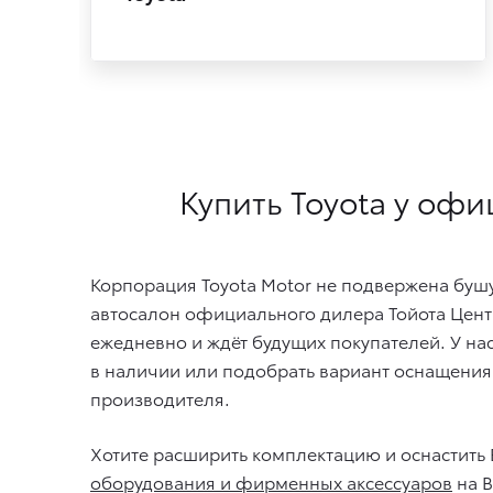
Купить Toyota у офи
Корпорация Toyota Motor не подвержена буш
автосалон официального дилера Тойота Центр
ежедневно и ждёт будущих покупателей. У на
в наличии или подобрать вариант оснащения
производителя.
Хотите расширить комплектацию и оснастить
оборудования и фирменных аксессуаров
на В