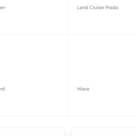
ner
Land Cruiser Prado
rd
Hiace