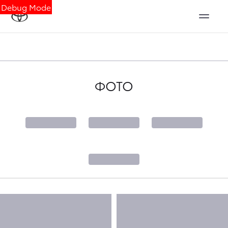
Debug Mode
ФОТО