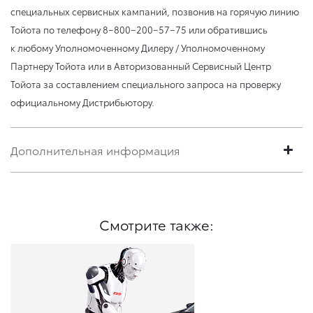
специальных сервисных кампаний, позвонив на горячую линию
Тойота по телефону 8−800−200−57−75 или обратившись
к любому Уполномоченному Дилеру / Уполномоченному
Партнеру Тойота или в Авторизованный Сервисный Центр
Тойота за составлением специального запроса на проверку
официальному Дистрибьютору.
Дополнительная информация
Смотрите также: