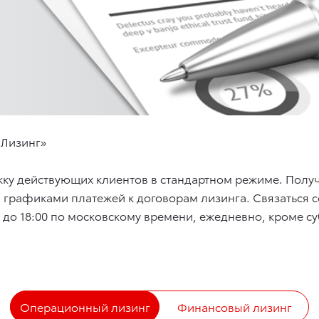
 Лизинг»
жку действующих клиентов в стандартном режиме. Получ
и графиками платежей к договорам лизинга. Связаться
00 до 18:00 по московскому времени, ежедневно, кроме с
Операционный лизинг
Финансовый лизинг