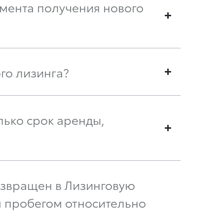
мента получения нового
го лизинга?
лько срок аренды,
озвращен в Лизинговую
 пробегом относительно