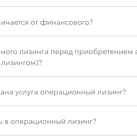
ичается от финансового?
нного лизинга перед приобретением
 лизингом)?
вана услуга операционный лизинг?
ь в операционный лизинг?