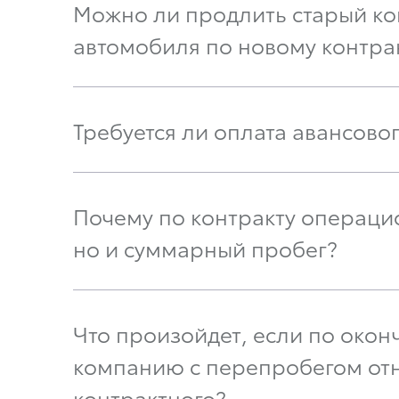
Можно ли продлить старый ко
автомобиля по новому контра
Требуется ли оплата авансово
Почему по контракту операцио
но и суммарный пробег?
Что произойдет, если по око
компанию с перепробегом отн
контрактного?