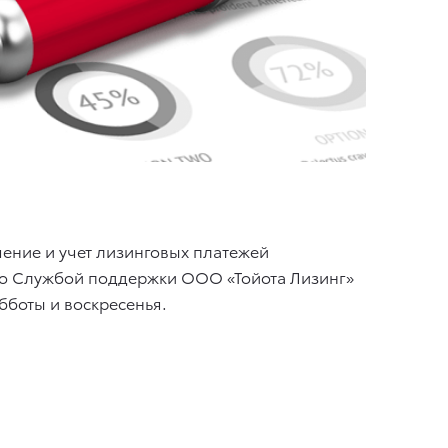
ение и учет лизинговых платежей
 со Службой поддержки ООО «Тойота Лизинг»
убботы и воскресенья.