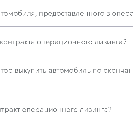
автомобиля, предоставленного в опер
 контракта операционного лизинга?
тор выкупить автомобиль по окончан
нтракт операционного лизинга?