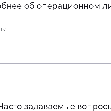
бнее об операционном л
га
Часто задаваемые вопрос