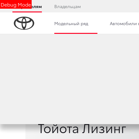
Debug Mode
Покупателям
Владельцам
Модельный ряд
Автомобили 
Страхование
Модельный ряд
Тойота Лизинг