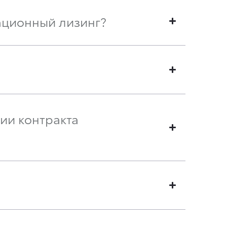
ационный лизинг?
ии контракта