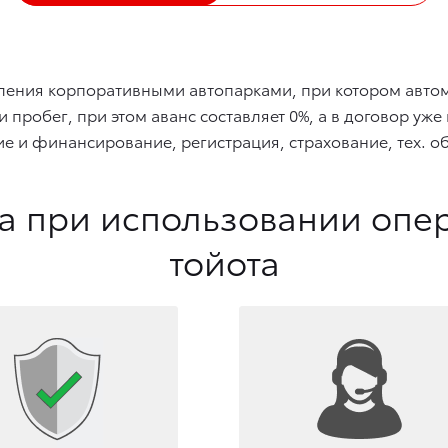
ния корпоративными автопарками, при котором автомо
пробег, при этом аванс составляет 0%, а в договор уж
ие и финансирование, регистрация, страхование, тех. 
 при использовании опе
тойота