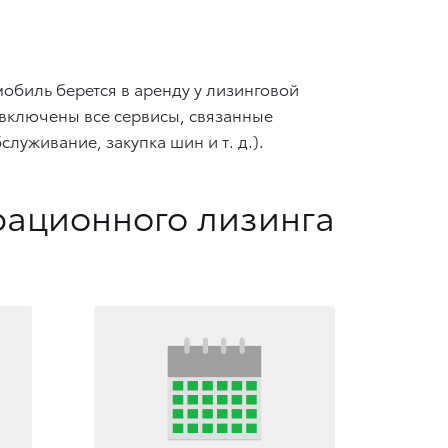
биль берется в аренду у лизинговой
е включены все сервисы, связанные
обслуживание, закупка шин
и т. д.
).
рационного лизинга