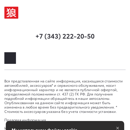
+7 (343) 222-20-50
Вся представленная на сайте информация, касающаяся стоимости
автомобилей, аксессуаров* и сервисного обслуживания, носит
информационный характер и не является публичной офертой,
определяемой положениями ст. 437 (2) ГК РФ. Для получения
подробной информации обращайтесь в наши автосалоны.
Опубликованная на данном сайте информация может быть
изменена в любое время без предварительного уведомления. *
Стоимость аксессуаров указана без учета стоимости установки.
Правовая информация
×
Изменить настройку cookies
Мы используем файлы cookie