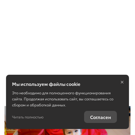
×
Мы используем файлы cookie
Это необходимо для полноценного функционирования
сайта. Продолжая использовать сайт, вы соглашаетесь со
сбором и обработкой данных.
Согласен
Читать полностью