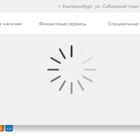
г. Екатеринбург, ул. Сибирский тракт
в наличии
Финансовые сервисы
Специальные
илерского центра
Вакансии
Х И СТРЕМИТЕЛЬНЫЙ 
АЖИ АБСОЛЮТНО НОВ