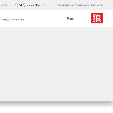
 24б
+7 (343) 222-20-50
Заказать обратный звонок
Еще
 предложения
ВЗЛЕТ В РОССИИ:
ОГО TOYOTA