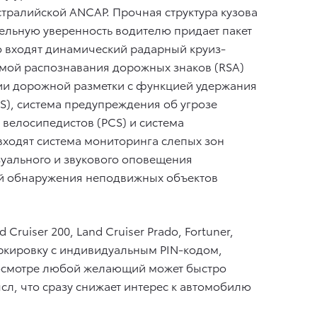
тралийской ANCAP. Прочная структура кузова
тельную уверенность водителю придает пакет
его входят динамический радарный круиз-
мой распознавания дорожных знаков (RSA)
ии дорожной разметки с функцией удержания
S), система предупреждения об угрозе
велосипедистов (PCS) и система
входят система мониторинга слепых зон
зуального и звукового оповещения
ей обнаружения неподвижных объектов
ruiser 200, Land Cruiser Prado, Fortuner,
ркировку с индивидуальным PIN-кодом,
и осмотре любой желающий может быстро
л, что сразу снижает интерес к автомобилю