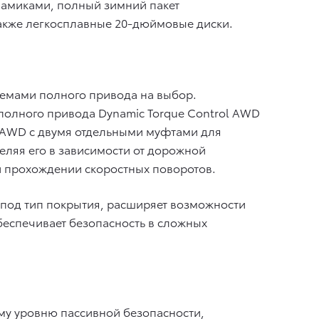
намиками, полный зимний пакет
также легкосплавные 20-дюймовые диски.
темами полного привода на выбор.
олного привода Dynamic Torque Control AWD
ng AWD с двумя отдельными муфтами для
еляя его в зависимости от дорожной
и прохождении скоростных поворотов.
ки под тип покрытия, расширяет возможности
еспечивает безопасность в сложных
му уровню пассивной безопасности,