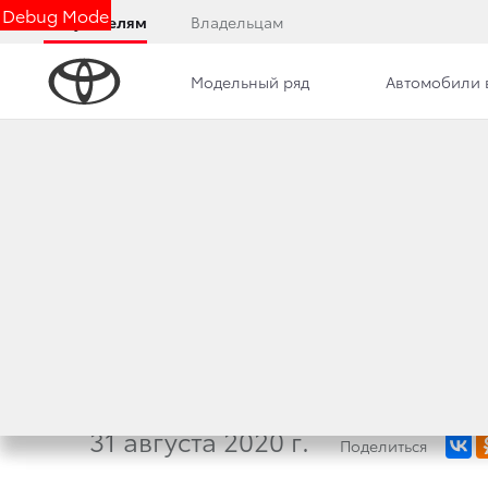
Debug Mode
Покупателям
Владельцам
Модельный ряд
Автомобили 
Дилерский центр
Новости
Преимущества д
ВСЕМИРНЫЙ УСПЕ
СТАРТУЮТ ПРОД
HIGHLANDER
31 августа 2020 г.
Поделиться