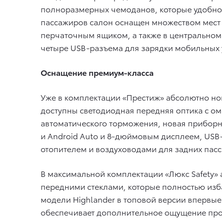
полноразмерных чемоданов, которые удобно з
пассажиров салон оснащен множеством мест 
перчаточным ящиком, а также в центральном 
четыре USB-разъема для зарядки мобильных ус
Оснащение премиум-класса
Уже в комплектации «Престиж» абсолютно но
доступны светодиодная передняя оптика с о
автоматического торможения, новая приборн
и Android Auto и 8-дюймовым дисплеем, USB
отопителем и воздуховодами для задних пас
В максимальной комплектации «Люкс Safety
передними стеклами, которые полностью изб
модели Highlander в топовой версии впервы
обеспечивает дополнительное ощущение прос