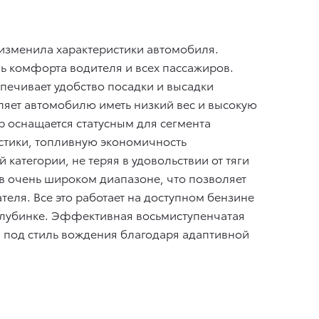
 изменила характеристики автомобиля.
ь комфорта водителя и всех пассажиров.
печивает удобство посадки и высадки
ляет автомобилю иметь низкий вес и высокую
р оснащается статусным для сегмента
тики, топливную экономичность
 категории, не теряя в удовольствии от тяги
 в очень широком диапазоне, что позволяет
теля. Все это работает на доступном бензине
 глубинке. Эффективная восьмиступенчатая
я под стиль вождения благодаря адаптивной