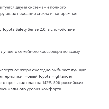
ектуется двумя системами полного
ирующие передние стекла и панорамная
oyota Safety Sense 2.0, а спокойствие
ие лучшего семейного кроссовера по всему
экспертное жюри ежегодно выбирает лучшую
ктеристики. Новый Toyota Highlander
его превысил план на 142%. 80% российских
максимального уровня комфорта