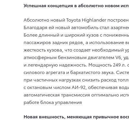
Успешная концепция в абсолютно новом ис
Абсолютно новый Toyota Highlander построен
Благодаря ей новый автомобиль стал азартне
Более длинный и широкий кузов с пониженны
пассажиров задних рядов, а использование 
жесткость кузова, что создает необходимый 
атмосферным бензиновым двигателем V6, уд
и легендарную надежность. Мощность 249 л. с.
силового агрегата и бархатистого звука. Си
при частичных нагрузках снизить расход топл
с октановым числом АИ-92, обеспечивая вод
автоматическая трансмиссия оптимально испо
работе блока управления
Новая внешность, меняющая привычное вос