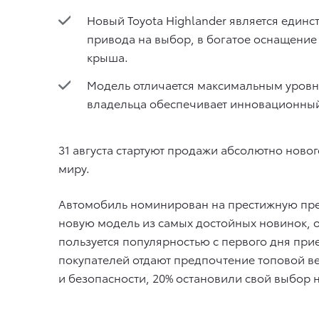
Новый Toyota Highlander является един
привода на выбор, в богатое оснащени
крыша.
Модель отличается максимальным уровнем
владельца обеспечивает инновационный
31 августа стартуют продажи абсолютно новог
миру.
Автомобиль номинирован на престижную пре
новую модель из самых достойных новинок, о
пользуется популярностью с первого дня прие
покупателей отдают предпочтение топовой ве
и безопасности, 20% остановили свой выбор 