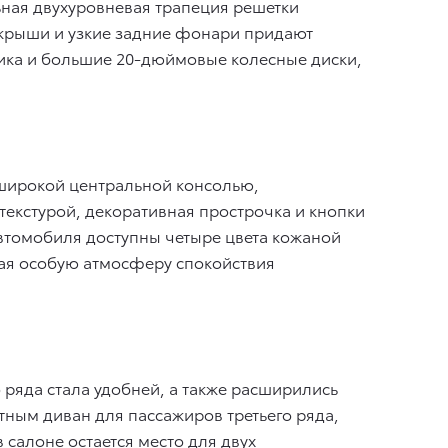
ьная двухуровневая трапеция решетки
 крыши и узкие задние фонари придают
тика и большие 20-дюймовые колесные диски,
широкой центральной консолью,
текстурой, декоративная прострочка и кнопки
автомобиля доступны четыре цвета кожаной
щая особую атмосферу спокойствия
 ряда стала удобней, а также расширились
ным диван для пассажиров третьего ряда,
салоне остается место для двух