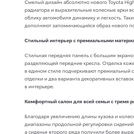
Cмелый дизайн абсолютно нового Toyota High
радиатора и выразительные колесные арки в
облику автомобиля динамику и легкость. Так
дополняют запоминающийся образ нового по
Стильный интерьер с премиальными матери
Стильная передняя панель с большим экран
разделяющей передние кресла. Отделка кожей
в едином стиле подчеркивают премиальный ст
отделки и два варианта декоративных вставо
в интерьере.
Комфортный салон для всей семьи с тремя 
Благодаря увеличению длины кузова и колесно
диапазоны продольной регулировки сидений.
а сиденья второго ряда получили более выра