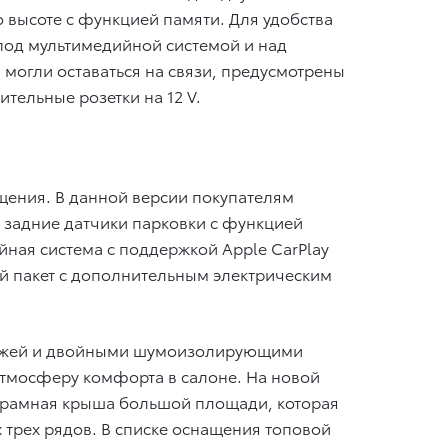
 высоте с функцией памяти. Для удобства
под мультимедийной системой и над
могли оставаться на связи, предусмотрены
тельные розетки на 12 V.
щения. В данной версии покупателям
 задние датчики парковки с функцией
ная система с поддержкой Apple CarPlay
й пакет с дополнительным электрическим
 кожей и двойными шумоизолирующими
атмосферу комфорта в салоне. На новой
норамная крыша большой площади, которая
трех рядов. В списке оснащения топовой