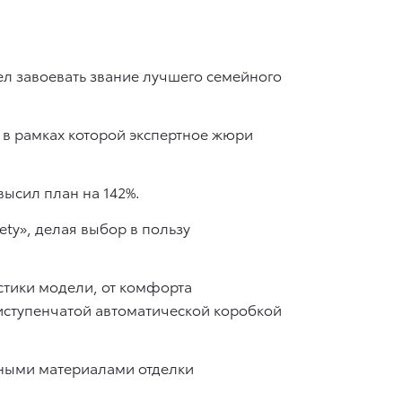
пел завоевать звание лучшего семейного
в рамках которой экспертное жюри
высил план на 142%.
ty», делая выбор в пользу
стики модели, от комфорта
иступенчатой автоматической коробкой
ьными материалами отделки