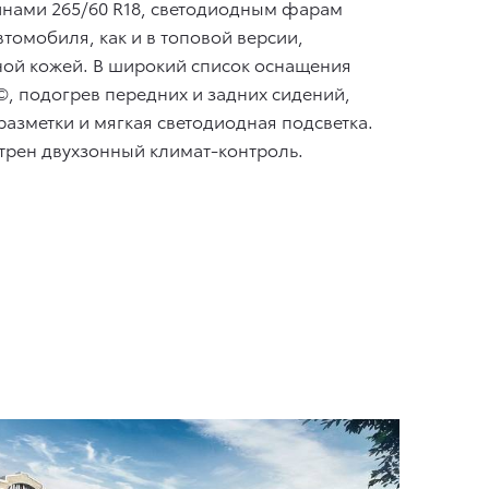
инами 265/60 R18, светодиодным фарам
томобиля, как и в топовой версии,
ной кожей. В широкий список оснащения
©, подогрев передних и задних сидений,
азметки и мягкая светодиодная подсветка.
трен двухзонный климат-контроль.