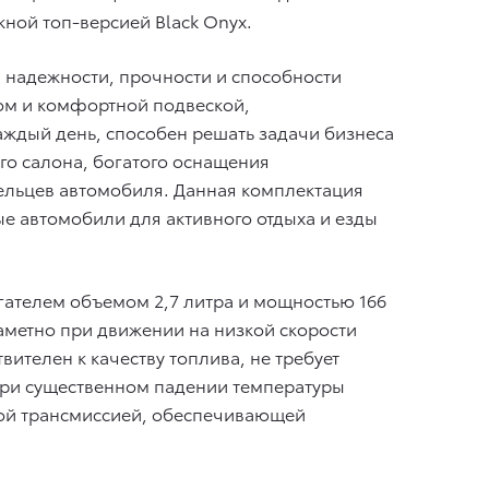
ной топ-версией Black Onyx.
й надежности, прочности и способности
ом и комфортной подвеской,
аждый день, способен решать задачи бизнеса
го салона, богатого оснащения
дельцев автомобиля. Данная комплектация
е автомобили для активного отдыха и езды
игателем объемом 2,7 литра и мощностью 166
аметно при движении на низкой скорости
ителен к качеству топлива, не требует
 при существенном падении температуры
кой трансмиссией, обеспечивающей