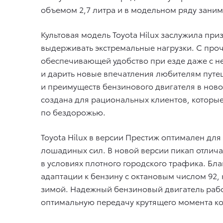
объемом 2,7 литра и в модельном ряду заним
Культовая модель Toyota Hilux заслужила пр
выдерживать экстремальные нагрузки. С пр
обеспечивающей удобство при езде даже с не
и дарить новые впечатления любителям путе
и преимуществ бензинового двигателя в нов
создана для рациональных клиентов, которы
по бездорожью.
Toyota Hilux в версии Престиж оптимален дл
лошадиных сил. В новой версии пикап отлича
в условиях плотного городского трафика. Бла
адаптации к бензину с октановым числом 92,
зимой. Надежный бензиновый двигатель рабо
оптимальную передачу крутящего момента ко