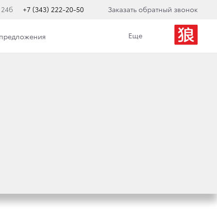
 24б
+7 (343) 222-20-50
Заказать обратный звонок
Еще
 предложения
АПА TOYOTA