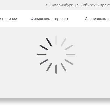
г. Екатеринбург, ул. Сибирский тракт
в наличии
Финансовые сервисы
Специальные
илерского центра
Вакансии
ЖИ КУЛЬТОВОГО ПИК
ВЕРСИИ ПРЕСТИЖ