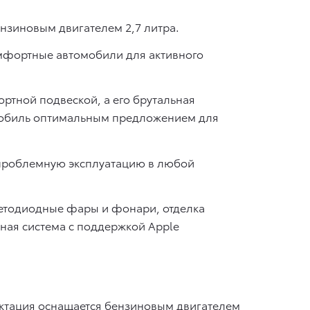
ензиновым двигателем 2,7 литра.
омфортные автомобили для активного
ртной подвеской, а его брутальная
омобиль оптимальным предложением для
спроблемную эксплуатацию в любой
ветодиодные фары и фонари, отделка
ная система с поддержкой Apple
лектация оснащается бензиновым двигателем