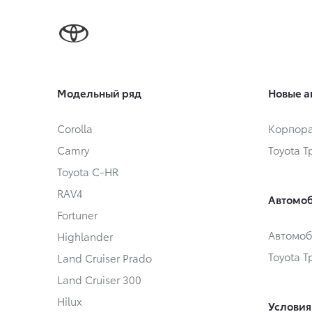
Модельный ряд
Новые а
Corolla
Корпора
Camry
Toyota 
Toyota C-HR
RAV4
Автомоб
Fortuner
Автомоб
Highlander
Toyota 
Land Cruiser Prado
Land Cruiser 300
Hilux
Условия