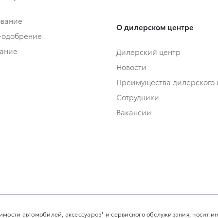
ование
О дилерском центре
-одобрение
ание
Дилерский центр
Новости
Преимущества дилерского 
Сотрудники
Вакансии
имости автомобилей, аксессуаров* и сервисного обслуживания, носит 