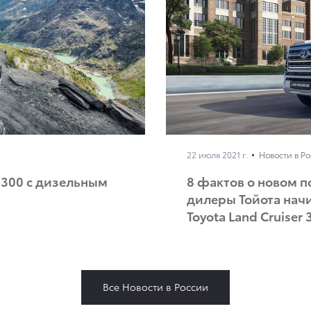
22 июля 2021 г.
Новости в Р
r 300 c дизельным
8 фактов о новом 
дилеры Тойота нач
Toyota Land Cruiser 
Все Новости в России