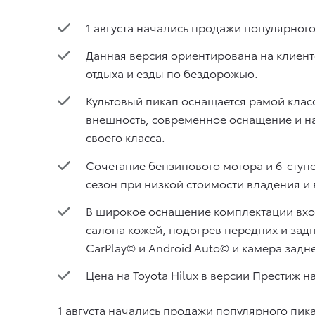
1 августа начались продажи популярного
Данная версия ориентирована на клиен
отдыха и езды по бездорожью.
Культовый пикап оснащается рамой клас
внешность, современное оснащение и н
своего класса.
Сочетание бензинового мотора и 6-сту
сезон при низкой стоимости владения и
В широкое оснащение комплектации вхо
салона кожей, подогрев передних и зад
CarPlay© и Android Auto© и камера задне
Цена на Toyota Hilux в версии Престиж на
1 августа начались продажи популярного пик