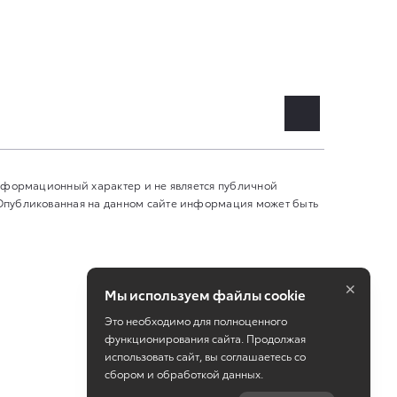
информационный характер и не является публичной
 Опубликованная на данном сайте информация может быть
×
Мы используем файлы cookie
Это необходимо для полноценного
функционирования сайта. Продолжая
использовать сайт, вы соглашаетесь со
сбором и обработкой данных.
Работает на технологиях
TradeDealer