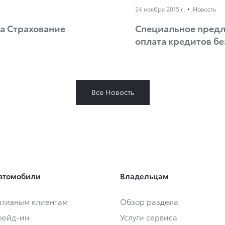
24 ноября 2015 г.
Новость
а Страхование
Специальное предл
оплата кредитов б
Все Новость
втомобили
Владельцам
тивным клиентам
Обзор раздела
Трейд-ин
Услуги сервиса