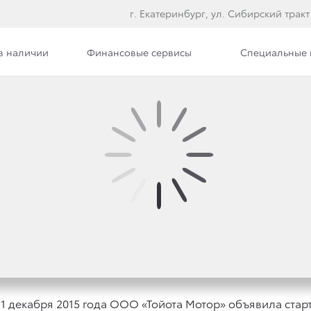
г. Екатеринбург, ул. Сибирский тракт
в наличии
Финансовые сервисы
Специальные
илерского центра
Вакансии
АРТ ВТОРОМУ РОССИЙ
КА «АВТОМОБИЛЬ МЕ
1 декабря 2015 года ООО «Тойота Мотор» объявила стар