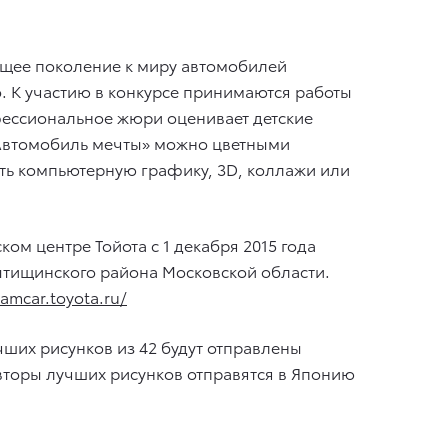
ющее поколение к миру автомобилей
о. К участию в конкурсе принимаются работы
ессиональное жюри оценивает детские
ой «Автомобиль мечты» можно цветными
ть компьютерную графику, 3D, коллажи или
м центре Тойота с 1 декабря 2015 года
Мытищинского района Московской области.
eamcar.toyota.ru/
ших рисунков из 42 будут отправлены
вторы лучших рисунков отправятся в Японию