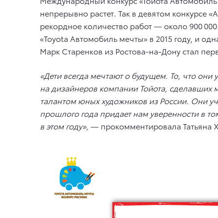
Международный конкурс «Тойота Автомобиль м
непрерывно растет. Так в девятом конкурсе «
рекордное количество работ — около 900 00
«Toyota Автомобиль мечты» в 2015 году, и од
Марк Старенков из Ростова-на-Дону стал пе
«Дети всегда мечтают о будущем. То, что они
на дизайнеров компании Тойота, сделавших 
талантом юных художников из России. Они уча
прошлого года придает нам уверенности в то
в этом году»,
— прокомментировала Татьяна Ха