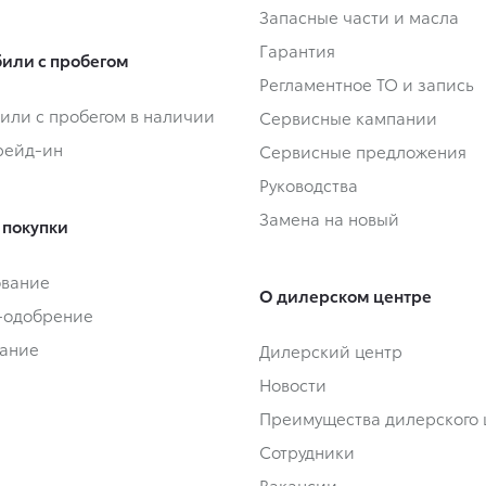
Запасные части и масла
Гарантия
или с пробегом
Регламентное ТО и запись
или с пробегом в наличии
Сервисные кампании
Трейд-ин
Сервисные предложения
Руководства
Замена на новый
 покупки
ование
О дилерском центре
-одобрение
ание
Дилерский центр
Новости
Преимущества дилерского 
Сотрудники
Вакансии