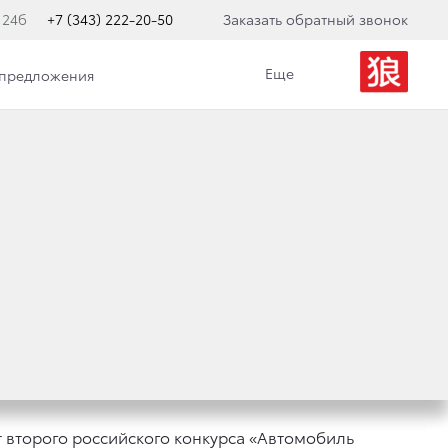
 24б
+7 (343) 222-20-50
Заказать обратный звонок
Еще
 предложения
СКОМУ КОНКУРСУ
ЧТЫ»
т второго российского конкурса «Автомобиль