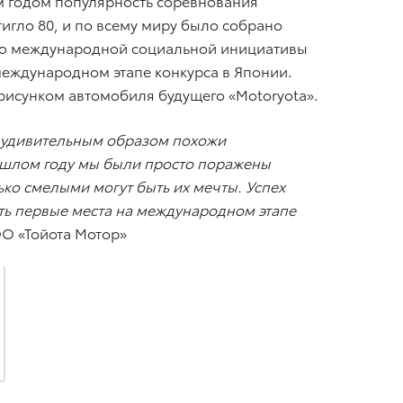
ым годом популярность соревнования
тигло 80, и по всему миру было собрано
тью международной социальной инициативы
 международном этапе конкурса в Японии.
рисунком автомобиля будущего «Motoryota».
они удивительным образом похожи
рошлом году мы были просто поражены
ько смелыми могут быть их мечты. Успех
ять первые места на международном этапе
О «Тойота Мотор»