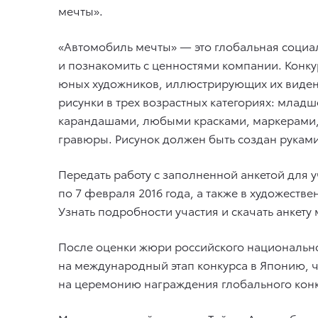
мечты».
«Автомобиль мечты» — это глобальная социа
и познакомить с ценностями компании. Конкур
юных художников, иллюстрирующих их виден
рисунки в трех возрастных категориях: младше
карандашами, любыми красками, маркерами,
гравюры. Рисунок должен быть создан рукам
Передать работу с заполненной анкетой для 
по 7 февраля 2016 года, а также в художест
Узнать подробности участия и скачать анкет
После оценки жюри российского национальног
на международный этап конкурса в Японию, ч
на церемонию награждения глобального конк