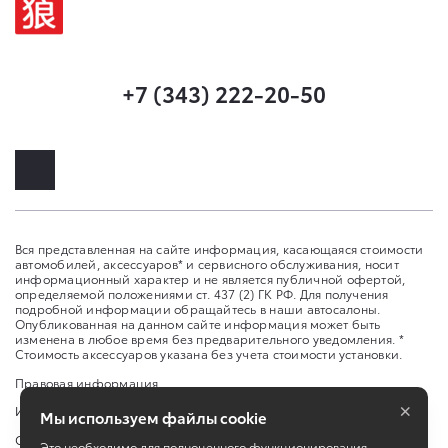
+7 (343) 222-20-50
Вся представленная на сайте информация, касающаяся стоимости
автомобилей, аксессуаров* и сервисного обслуживания, носит
информационный характер и не является публичной офертой,
определяемой положениями ст. 437 (2) ГК РФ. Для получения
подробной информации обращайтесь в наши автосалоны.
Опубликованная на данном сайте информация может быть
изменена в любое время без предварительного уведомления. *
Стоимость аксессуаров указана без учета стоимости установки.
Правовая информация
×
Изменить настройку cookies
Мы используем файлы cookie
Сбросить cookie
Это необходимо для полноценного функционирования