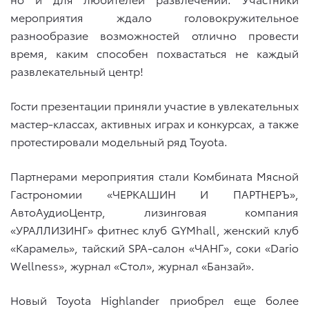
мероприятия ждало головокружительное
разнообразие возможностей отлично провести
время, каким способен похвастаться не каждый
развлекательный центр!
Гости презентации приняли участие в увлекательных
мастер-классах, активных играх и конкурсах, а также
протестировали модельный ряд Toyota.
Партнерами мероприятия стали Комбината Мясной
Гастрономии «ЧЕРКАШИН И ПАРТНЕРЪ»,
АвтоАудиоЦентр, лизинговая компания
«УРАЛЛИЗИНГ» фитнес клуб GYMhall, женский клуб
«Карамель», тайский SPA-салон «ЧАНГ», соки «Dario
Wellness», журнал «Стол», журнал «Банзай».
Новый Toyota Highlander приобрел еще более