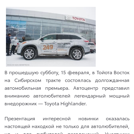
В прошедшую субботу, 15 февраля, в Тойота Восток
на Сибирском тракте состоялась долгожданная
автомобильная премьера. Автоцентр представил
вниманию автолюбителей легендарный мощный
внедорожник — Toyota Highlander.
Презентация интересной новинки оказалась
настоящей находкой не только для автолюбителей,
но и для любителей развлечений. Участники