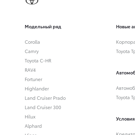
Модельный ряд
Новые а
Corolla
Корпора
Camry
Toyota 
Toyota C-HR
RAV4
Автомоб
Fortuner
Автомоб
Highlander
Toyota 
Land Cruiser Prado
Land Cruiser 300
Hilux
Условия
Alphard
Кредит