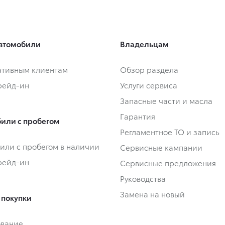
втомобили
Владельцам
тивным клиентам
Обзор раздела
Трейд-ин
Услуги сервиса
Запасные части и масла
Гарантия
или с пробегом
Регламентное ТО и запись
или с пробегом в наличии
Сервисные кампании
Трейд-ин
Сервисные предложения
Руководства
Замена на новый
 покупки
ование