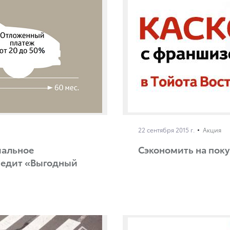
22 сентября 2015 г.
Акция
иальное
Сэкономить на поку
редит «Выгодный