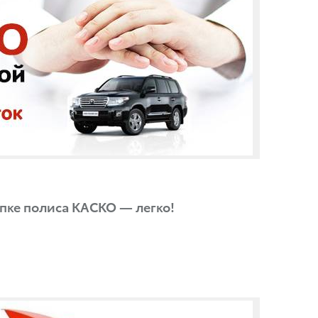
пке полиса КАСКО — легко!