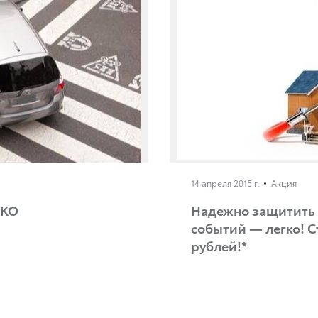
14 апреля 2015 г.
Акция
СКО
Надежно защитить 
событий — легко! С
рублей!*