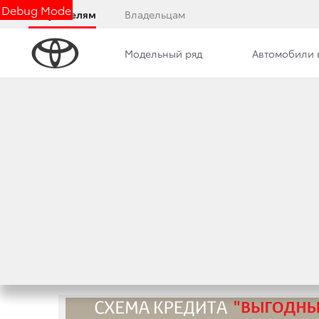
Debug Mode
Покупателям
Владельцам
Модельный ряд
Автомобили 
Дилерский центр
Новости
Преимущества д
НОВОСТИ