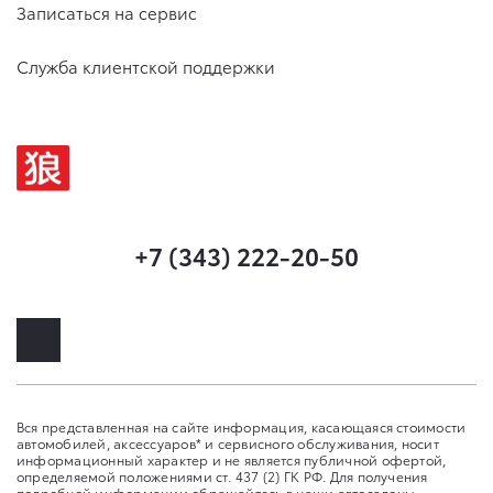
Записаться на сервис
Служба клиентской поддержки
+7 (343) 222-20-50
Вся представленная на сайте информация, касающаяся стоимости
автомобилей, аксессуаров* и сервисного обслуживания, носит
информационный характер и не является публичной офертой,
определяемой положениями ст. 437 (2) ГК РФ. Для получения
подробной информации обращайтесь в наши автосалоны.